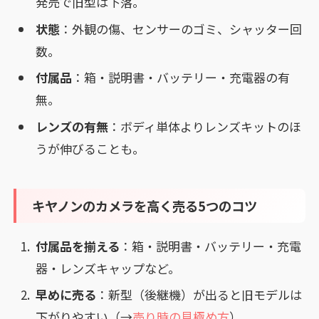
発売で旧型は下落。
状態
：外観の傷、センサーのゴミ、シャッター回
数。
付属品
：箱・説明書・バッテリー・充電器の有
無。
レンズの有無
：ボディ単体よりレンズキットのほ
うが伸びることも。
キヤノンのカメラを高く売る5つのコツ
付属品を揃える
：箱・説明書・バッテリー・充電
器・レンズキャップなど。
早めに売る
：新型（後継機）が出ると旧モデルは
下がりやすい（→
売り時の見極め方
）。