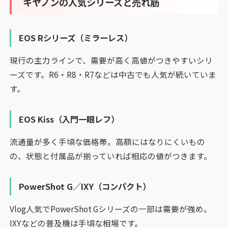
キヤノンの人気シリーズと売れ筋
EOS Rシリーズ（ミラーレス）
現行の主力ラインで、需要が高く高値がつきやすいシリ
ーズです。R6・R8・R7などは中古でも人気が続いていま
す。
EOS Kiss（入門一眼レフ）
流通量が多く手頃な価格帯。高額にはなりにくいもの
の、状態と付属品が揃っていれば相応の値がつきます。
PowerShot G／IXY（コンパクト）
Vlog人気でPowerShot Gシリーズの一部は需要が強め。
IXYなどの普及機は手頃な相場です。