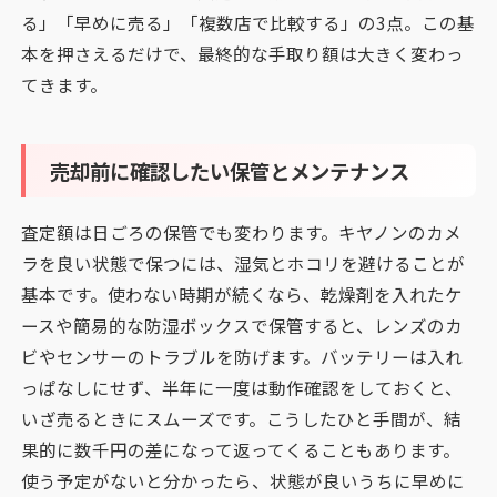
る」「早めに売る」「複数店で比較する」の3点。この基
本を押さえるだけで、最終的な手取り額は大きく変わっ
てきます。
売却前に確認したい保管とメンテナンス
査定額は日ごろの保管でも変わります。キヤノンのカメ
ラを良い状態で保つには、湿気とホコリを避けることが
基本です。使わない時期が続くなら、乾燥剤を入れたケ
ースや簡易的な防湿ボックスで保管すると、レンズのカ
ビやセンサーのトラブルを防げます。バッテリーは入れ
っぱなしにせず、半年に一度は動作確認をしておくと、
いざ売るときにスムーズです。こうしたひと手間が、結
果的に数千円の差になって返ってくることもあります。
使う予定がないと分かったら、状態が良いうちに早めに