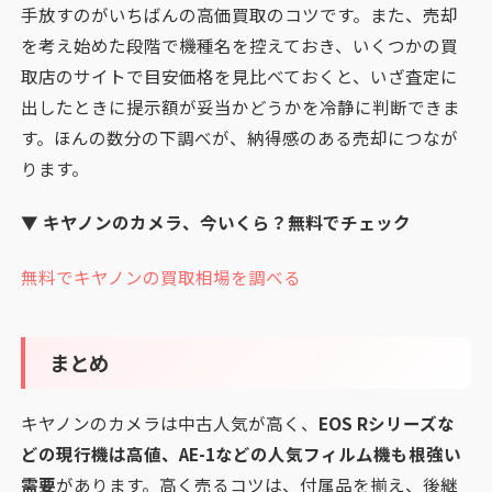
手放すのがいちばんの高価買取のコツです。また、売却
を考え始めた段階で機種名を控えておき、いくつかの買
取店のサイトで目安価格を見比べておくと、いざ査定に
出したときに提示額が妥当かどうかを冷静に判断できま
す。ほんの数分の下調べが、納得感のある売却につなが
ります。
▼ キヤノンのカメラ、今いくら？無料でチェック
無料でキヤノンの買取相場を調べる
まとめ
キヤノンのカメラは中古人気が高く、
EOS Rシリーズな
どの現行機は高値、AE-1などの人気フィルム機も根強い
需要
があります。高く売るコツは、付属品を揃え、後継