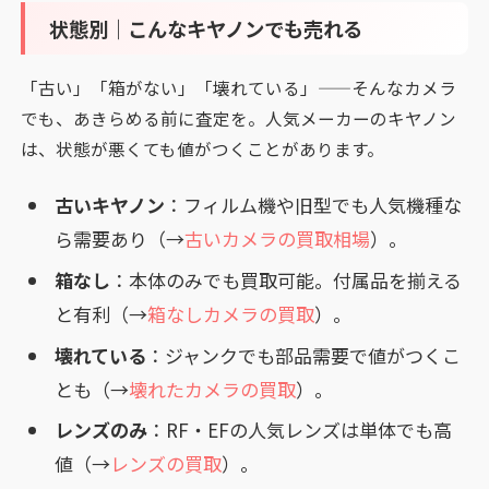
状態別｜こんなキヤノンでも売れる
「古い」「箱がない」「壊れている」——そんなカメラ
でも、あきらめる前に査定を。人気メーカーのキヤノン
は、状態が悪くても値がつくことがあります。
古いキヤノン
：フィルム機や旧型でも人気機種な
ら需要あり（→
古いカメラの買取相場
）。
箱なし
：本体のみでも買取可能。付属品を揃える
と有利（→
箱なしカメラの買取
）。
壊れている
：ジャンクでも部品需要で値がつくこ
とも（→
壊れたカメラの買取
）。
レンズのみ
：RF・EFの人気レンズは単体でも高
値（→
レンズの買取
）。