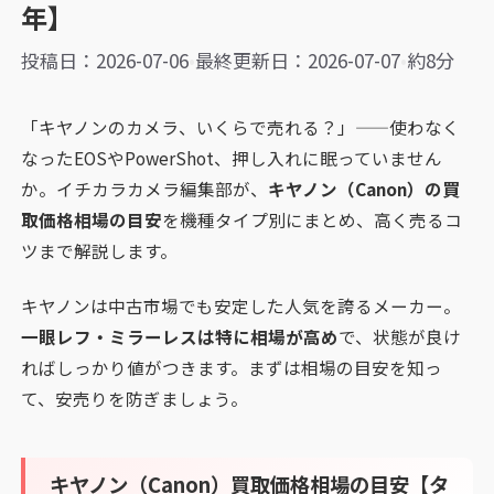
年】
投稿日：2026-07-06
•
最終更新日：2026-07-07
•
約8分
「キヤノンのカメラ、いくらで売れる？」——使わなく
なったEOSやPowerShot、押し入れに眠っていません
か。イチカラカメラ編集部が、
キヤノン（Canon）の買
取価格相場の目安
を機種タイプ別にまとめ、高く売るコ
ツまで解説します。
キヤノンは中古市場でも安定した人気を誇るメーカー。
一眼レフ・ミラーレスは特に相場が高め
で、状態が良け
ればしっかり値がつきます。まずは相場の目安を知っ
て、安売りを防ぎましょう。
キヤノン（Canon）買取価格相場の目安【タ