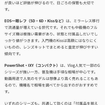
が良いほど評価が伸びるので、日ごろの保管も大切で
す。
EOS一眼レフ（5D・6D・Kissなど）
は、ミラーレス移行
で流通量が増えている世代です。それでも中級機のフル
サイズ機は根強い需要があり、状態と付属品しだいでし
っかり値がつきます。入門機のKissは高額にはなりにく
いものの、レンズキットでまとめると査定が伸びやすい
傾向です。
PowerShot・IXY（コンパクト）
は、Vlog人気で一部のG
シリーズが強い一方、普及機は手頃な相場が中心です。
動画用途で人気のモデルは想像より高く売れることもあ
るので、機種名で相場を調べてから出すのがおすすめで
す。
いずれのシリーズも、共通して効くのは「付属品を揃え