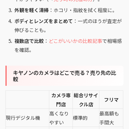
外観を軽く清掃
：ホコリ・指紋を拭く程度に。
ボディとレンズをまとめて
：一式のほうが査定が
伸びることも。
複数店で比較
：
どこがいいかの比較記事
で相場感
を確認。
キヤノンのカメラはどこで売る？売り先の比
較
カメラ専
総合リサイ
フリマ
門店
クル店
高くなり
最高額も
現行デジタル機
標準的
やすい
手間大